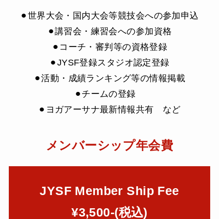
⚫︎世界大会・国内大会等競技会への参加申込
⚫︎講習会・練習会への参加資格
⚫︎コーチ・審判等の資格登録
⚫︎JYSF登録スタジオ認定登録
⚫︎活動・成績ランキング等の情報掲載
⚫︎チームの登録
⚫︎ヨガアーサナ最新情報共有 など
メンバーシップ年会費
JYSF Member Ship Fee
¥3,500-(税込)